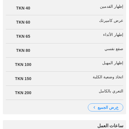
إظهار القدمين
40 TKN
عرض كاميرتك
60 TKN
إطهار الأثداء
65 TKN
صفع نفسي
80 TKN
إظهار المهبل
100 TKN
اتخاذ وضعية الكلبة
150 TKN
التعري بالكامل
200 TKN
عرض الجميع
ساعات العمل