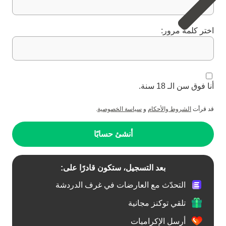
اختر كلمة مرور:
أنا فوق سن الـ 18 سنة.
قد قرأت
الشروط والأحكام
و
سياسة الخصوصية
.
أنشئ حسابًا
بعد التسجيل، ستكون قادرًا على:
التحدّث مع العارضات في غرف الدردشة
تلقي توكنز مجانية
أرسل الإكراميات