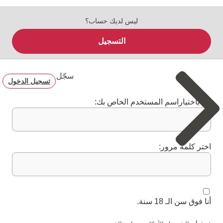
ليس لديك حساب؟
التسجيل
سجّل
تسجيل الدخول
قم باختياراسم المستخدم الخاص بك:
اختر كلمة مرور:
أنا فوق سن الـ 18 سنة.