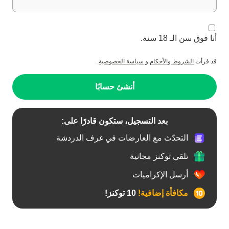
أنا فوق سن الـ 18 سنة.
قد قرأت
الشروط والأحكام
و
سياسة الخصوصية
.
أنشئ حسابًا
بعد التسجيل، ستكون قادرًا على:
التحدّث مع العارضات في غرف الدردشة
تلقي توكنز مجانية
أرسل الإكراميات
مكافأة إضافية!
10 توكنز!