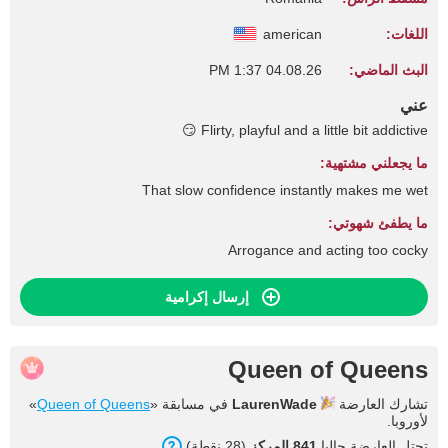
اللغات:
american
البث الماضي:
04.08.26 1:37 PM
عني
Flirty, playful and a little bit addictive 😏
ما يجعلني مشتهية:
That slow confidence instantly makes me wet
ما يطفئ شهوتي:
Arrogance and acting too cocky
إرسال إكرامية
Queen of Queens
تشارك العارضة
LaurenWade
في مسابقة «
Queen of Queens
»
لأوروبا.
تحتل العارضة حاليا
841 المركز
(28 نقطة).