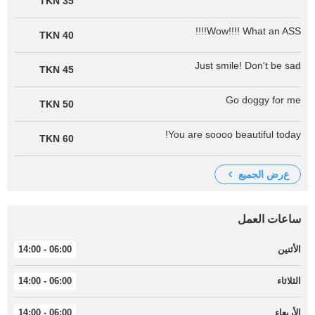
35 TKN
Wow!!!! What an ASS!!!!
40 TKN
Just smile! Don't be sad
45 TKN
Go doggy for me
50 TKN
You are soooo beautiful today!
60 TKN
عرض الجميع
ساعات العمل
الأثنين
06:00 - 14:00
الثلاثاء
06:00 - 14:00
الأربعاء
06:00 - 14:00