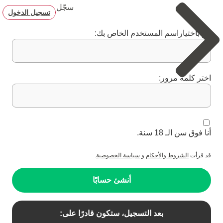
سجّل
تسجيل الدخول
قم باختياراسم المستخدم الخاص بك:
اختر كلمة مرور:
أنا فوق سن الـ 18 سنة.
قد قرأت
الشروط والأحكام
و
سياسة الخصوصية
.
أنشئ حسابًا
بعد التسجيل، ستكون قادرًا على: