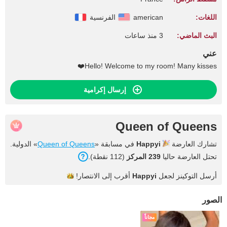
اللغات:
american
الفرنسية
البث الماضي:
3 منذ ساعات
عني
Hello! Welcome to my room! Many kisses❤️
إرسال إكرامية
Queen of Queens
تشارك العارضة
Happyi
في مسابقة «
Queen of Queens
» الدولية.
تحتل العارضة حاليا
239 المركز
(112 نقطة).
أرسل التوكينز لجعل
Happyi
أقرب إلى
الانتصار!
الصور
مجاناً